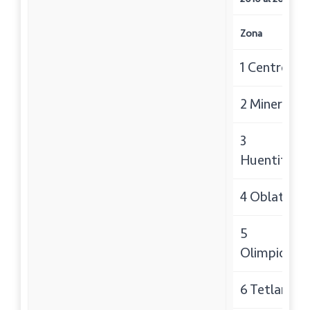
Zona
1 Centro:
2 Minerva:
3
Huentitan:
4 Oblatos:
5
Olimpica:
6 Tetlan: