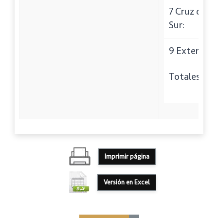
7 Cruz del
Sur:
9 Externa:
Totales:
Imprimir página
Versión en Excel