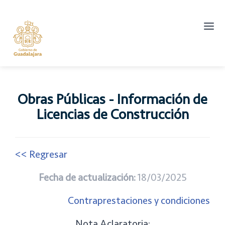
Abrir
men
princ
Obras Públicas - Información de
Licencias de Construcción
<< Regresar
Fecha de actualización:
18/03/2025
Contraprestaciones y condiciones
Nota Aclaratoria: