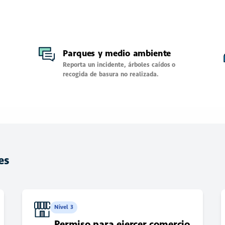
Parques y medio ambiente
Reporta un incidente, árboles caídos o
recogida de basura no realizada.
es
Nivel 3
Permiso para ejercer comercio