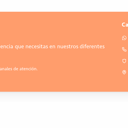
Ca
encia que necesitas en nuestros diferentes
canales de atención.