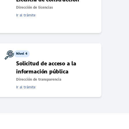
Dirección de licencias
Ir al trámite
Nivel 4
Solicitud de acceso a la
información pública
Dirección de transparencia
Ir al trámite