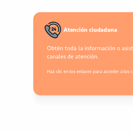
Atención ciudadana
Obtén toda la información o asist
canales de atención.
Haz clic en los enlaces para acceder a los 