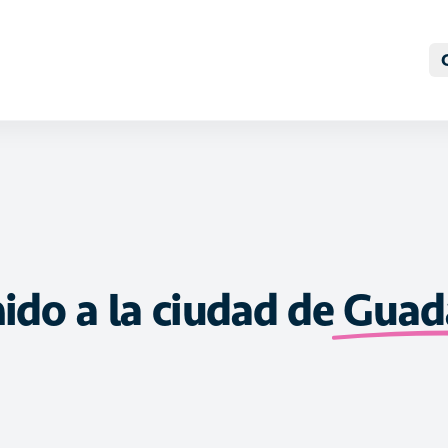
ido a la ciudad de
Guada