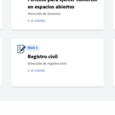
en espacios abiertos
Dirección de licencias
Ir al trámite
Nivel 3
Registro civil
Dirección de registro civil
Ir al trámite