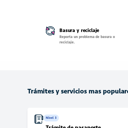
Basura y reciclaje
Reporta un problema de basura o
reciclaje.
Trámites y servicios mas popular
Nivel 3
Trámite de pasaporte