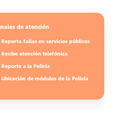
nales de atención
Reporta fallas en servicios públicos
Recibe atención telefónica
Reporte a la Policía
Ubicación de módulos de la Policía