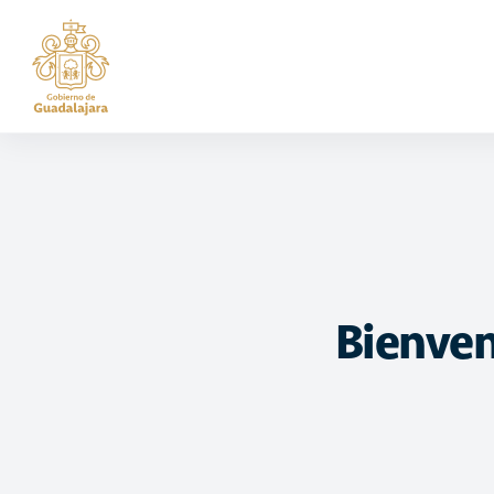
Guadalajara
Bienven