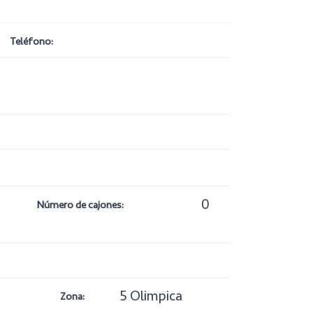
Teléfono:
0
Número de cajones:
5 Olimpica
Zona: