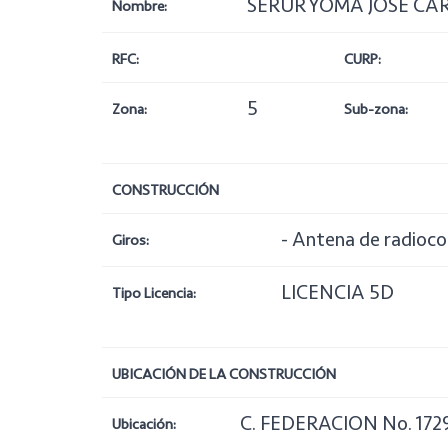
SERUR YOMA JOSÉ CARLO
Nombre:
RFC:
CURP:
5
Zona:
Sub-zona:
CONSTRUCCIÓN
- Antena de radioc
Giros:
LICENCIA 5D
Tipo Licencia:
UBICACIÓN DE LA CONSTRUCCIÓN
C. FEDERACION No. 172
Ubicación: