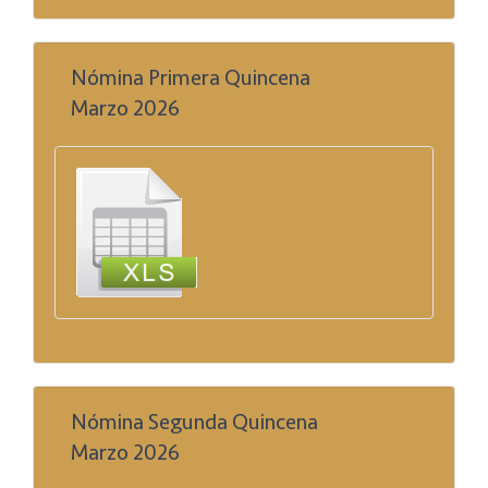
Nómina Primera Quincena
Marzo 2026
Nómina Segunda Quincena
Marzo 2026