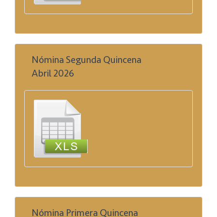
Nómina Segunda Quincena
Abril 2026
Nómina Primera Quincena