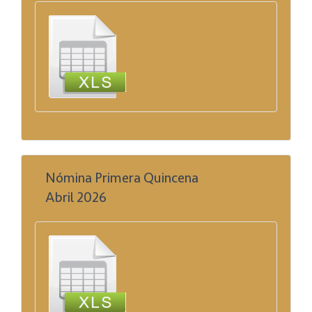
Nómina Primera Quincena
Abril 2026