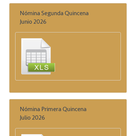
Nómina Segunda Quincena
Junio 2026
Nómina Primera Quincena
Julio 2026