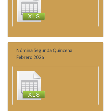
Nómina Segunda Quincena
Febrero 2026