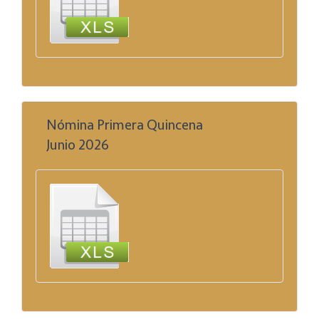
Nómina Primera Quincena
Junio 2026