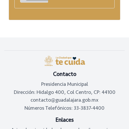
Footer
Contacto
Presidencia Municipal
Dirección: Hidalgo 400, Col Centro, CP: 44100
contacto@guadalajara.gob.mx
Números Telefónicos: 33-3837-4400
Enlaces