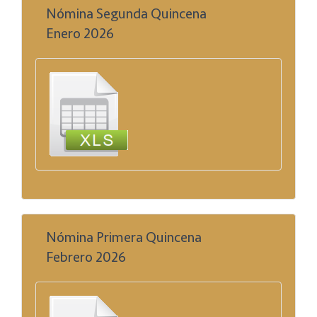
Nómina Segunda Quincena
Enero 2026
Nómina Primera Quincena
Febrero 2026