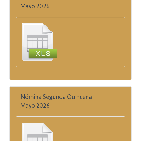
Mayo 2026
Nómina Segunda Quincena
Mayo 2026