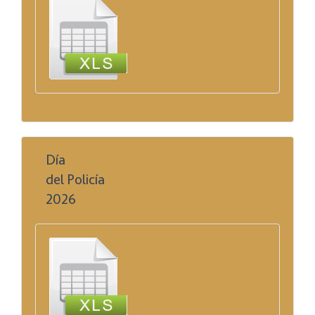
Día
del Policía
2026