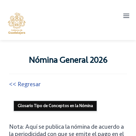
Abrir
men
princ
Nómina General 2026
<< Regresar
Glosario Tipo de Conceptos en la Nómina
Nota: Aquí se publica la nómina de acuerdo a
la periodicidad con que se emite el pago en el