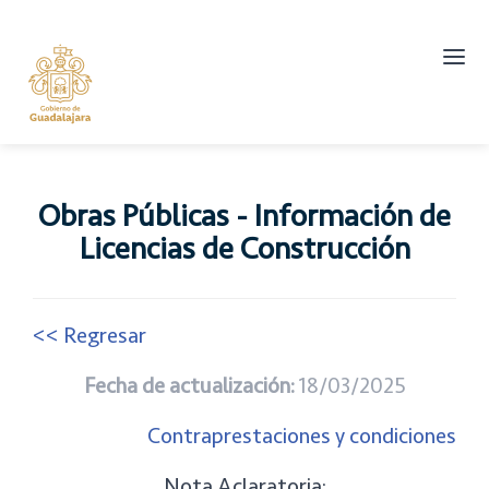
Abrir
men
princ
Obras Públicas - Información de
Licencias de Construcción
<< Regresar
Fecha de actualización:
18/03/2025
Contraprestaciones y condiciones
Nota Aclaratoria: