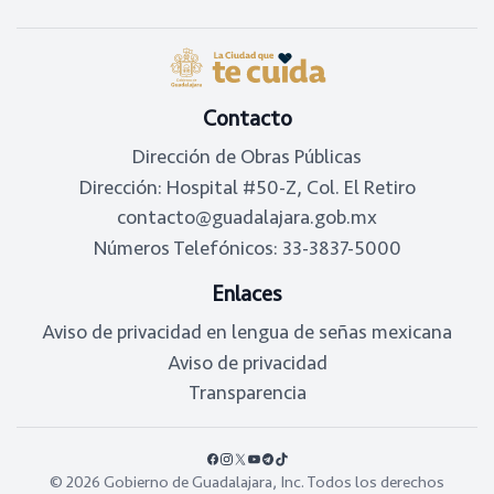
Contacto
Dirección de Obras Públicas
Dirección: Hospital #50-Z, Col. El Retiro
contacto@guadalajara.gob.mx
Números Telefónicos: 33-3837-5000
Enlaces
Aviso de privacidad en lengua de señas mexicana
Aviso de privacidad
Transparencia
Facebook
Instagram
X
YouTube
Telegram
TikTok
© 2026 Gobierno de Guadalajara, Inc. Todos los derechos