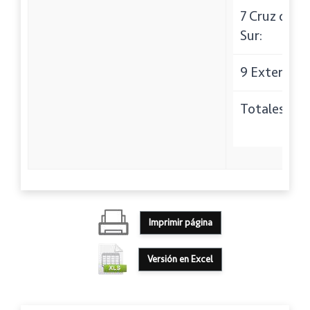
7 Cruz del
Sur:
9 Externa:
Totales:
Imprimir página
Versión en Excel