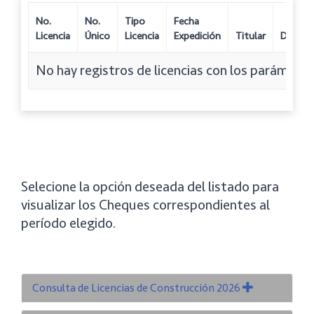
No.
No.
Tipo
Fecha
Licencia
Único
Licencia
Expedición
Titular
Domicil
No hay registros de licencias con los parámetr
Selecione la opción deseada del listado para
visualizar los Cheques correspondientes al
período elegido.
Consulta de Licencias de Construcción 2026