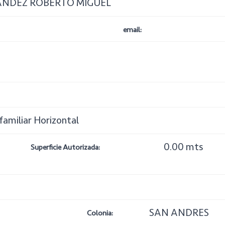
ANDEZ ROBERTO MIGUEL
email:
ifamiliar Horizontal
0.00 mts
Superficie Autorizada:
SAN ANDRES
Colonia: