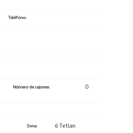
Teléfono:
0
Número de cajones:
6 Tetlan
Zona: