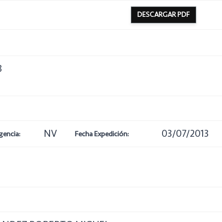
DESCARGAR PDF
3
NV
03/07/2013
gencia:
Fecha Expedición: