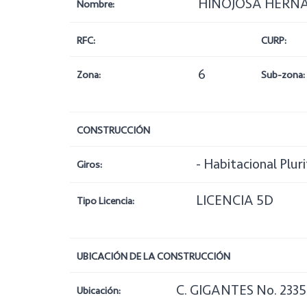
HINOJOSA HERN
Nombre:
RFC:
CURP:
6
Zona:
Sub-zona:
CONSTRUCCIÓN
- Habitacional Plur
Giros:
LICENCIA 5D
Tipo Licencia:
UBICACIÓN DE LA CONSTRUCCIÓN
C. GIGANTES No. 2335
Ubicación: