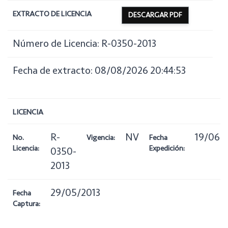
EXTRACTO DE LICENCIA
DESCARGAR PDF
Número de Licencia: R-0350-2013
Fecha de extracto: 08/08/2026 20:44:53
LICENCIA
R-
NV
19/06/
No.
Vigencia:
Fecha
Licencia:
Expedición:
0350-
2013
29/05/2013
Fecha
Captura: