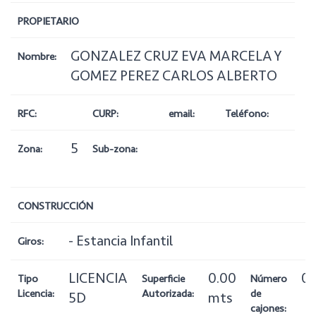
PROPIETARIO
GONZALEZ CRUZ EVA MARCELA Y
Nombre:
GOMEZ PEREZ CARLOS ALBERTO
RFC:
CURP:
email:
Teléfono:
5
Zona:
Sub-zona:
CONSTRUCCIÓN
- Estancia Infantil
Giros:
LICENCIA
0.00
0
Tipo
Superficie
Número
Licencia:
Autorizada:
de
5D
mts
cajones: