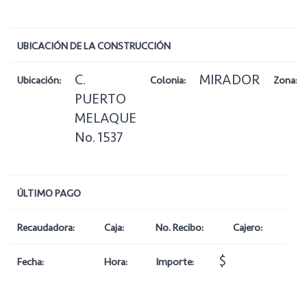
UBICACIÓN DE LA CONSTRUCCIÓN
C.
MIRADOR
Ubicación:
Colonia:
Zona:
PUERTO
MELAQUE
No. 1537
ÚLTIMO PAGO
Recaudadora:
Caja:
No. Recibo:
Cajero:
$
Fecha:
Hora:
Importe: