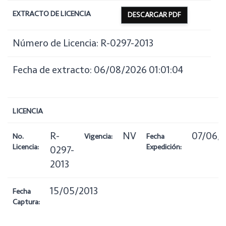
EXTRACTO DE LICENCIA
DESCARGAR PDF
Número de Licencia: R-0297-2013
Fecha de extracto: 06/08/2026 01:01:04
LICENCIA
R-
NV
07/06/2
No.
Vigencia:
Fecha
Licencia:
Expedición:
0297-
2013
15/05/2013
Fecha
Captura: