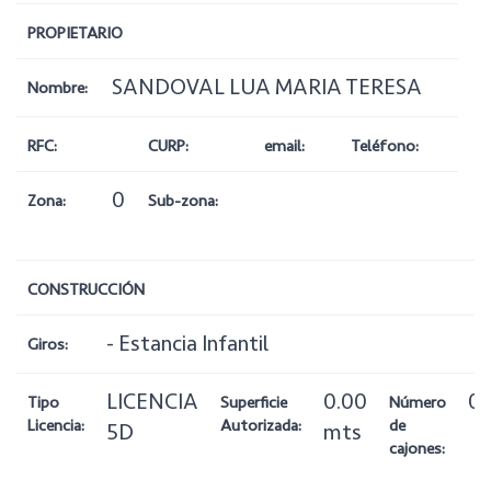
PROPIETARIO
SANDOVAL LUA MARIA TERESA
Nombre:
RFC:
CURP:
email:
Teléfono:
0
Zona:
Sub-zona:
CONSTRUCCIÓN
- Estancia Infantil
Giros:
LICENCIA
0.00
0
Tipo
Superficie
Número
Licencia:
Autorizada:
de
5D
mts
cajones: