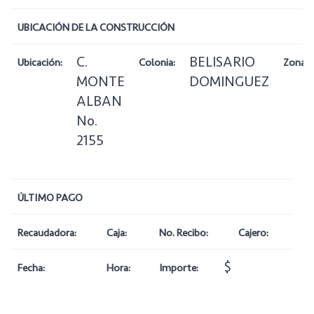
UBICACIÓN DE LA CONSTRUCCIÓN
C.
BELISARIO
Ubicación:
Colonia:
Zona:
MONTE
DOMINGUEZ
ALBAN
No.
2155
ÚLTIMO PAGO
Recaudadora:
Caja:
No. Recibo:
Cajero:
$
Fecha:
Hora:
Importe: