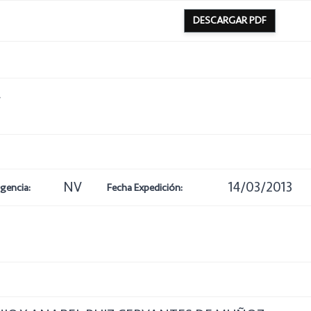
DESCARGAR PDF
4
NV
14/03/2013
igencia:
Fecha Expedición: