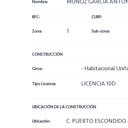
MUÑOZ GARCIA ANTONI
Nombre:
RFC:
CURP:
1
Zona:
Sub-zona:
CONSTRUCCIÓN
- Habitacional Unif
Giros:
LICENCIA 10D
Tipo Licencia:
UBICACIÓN DE LA CONSTRUCCIÓN
C. PUERTO ESCONDIDO N
Ubicación: