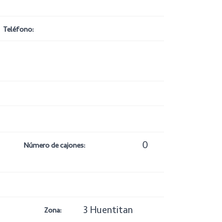
Teléfono:
0
Número de cajones:
3 Huentitan
Zona: