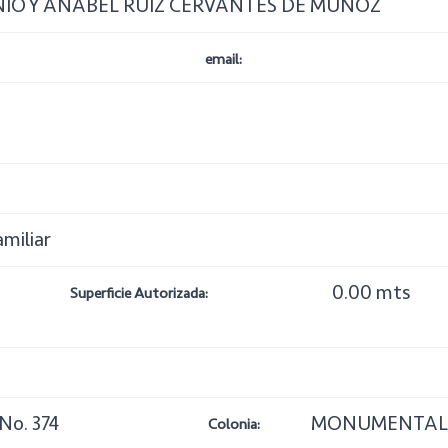
O Y ANABEL RUIZ CERVANTES DE MUÑOZ
email:
amiliar
0.00 mts
Superficie Autorizada:
o. 374
MONUMENTAL
Colonia: