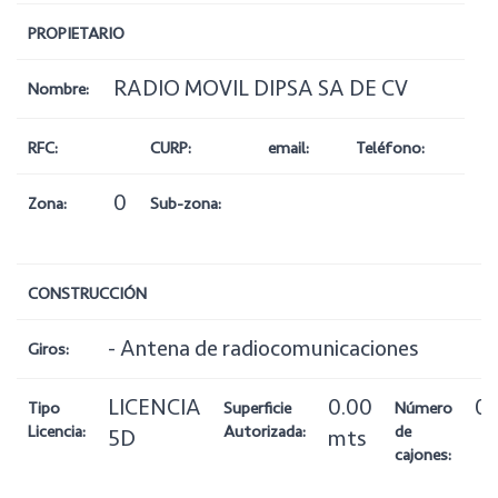
PROPIETARIO
RADIO MOVIL DIPSA SA DE CV
Nombre:
RFC:
CURP:
email:
Teléfono:
0
Zona:
Sub-zona:
CONSTRUCCIÓN
- Antena de radiocomunicaciones
Giros:
LICENCIA
0.00
0
Tipo
Superficie
Número
Licencia:
Autorizada:
de
5D
mts
cajones: