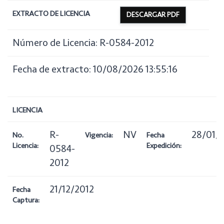
EXTRACTO DE LICENCIA
DESCARGAR PDF
Número de Licencia: R-0584-2012
Fecha de extracto: 10/08/2026 13:55:16
LICENCIA
R-
NV
28/01/
No.
Vigencia:
Fecha
Licencia:
Expedición:
0584-
2012
21/12/2012
Fecha
Captura: