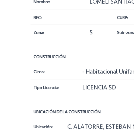
LOMELI SANTIA
Nombre:
RFC:
CURP:
5
Zona:
Sub-zona
CONSTRUCCIÓN
- Habitacional Unifam
Giros:
LICENCIA 5D
Tipo Licencia:
UBICACIÓN DE LA CONSTRUCCIÓN
C. ALATORRE, ESTEBAN N
Ubicación: