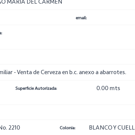
GO MARIA DEL CARMEN
email:
:
iliar - Venta de Cerveza en b.c. anexo a abarrotes.
0.00 mts
Superficie Autorizada:
o. 2210
BLANCO Y CUEL
Colonia: