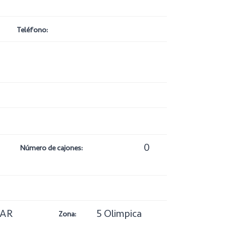
Teléfono:
0
Número de cajones:
LAR
5 Olimpica
Zona: