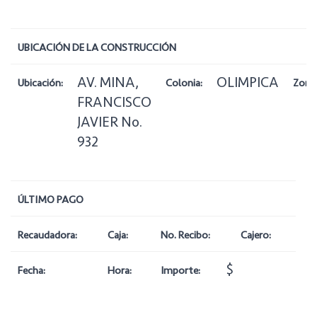
UBICACIÓN DE LA CONSTRUCCIÓN
AV. MINA,
OLIMPICA
Ubicación:
Colonia:
Zona
FRANCISCO
JAVIER No.
932
ÚLTIMO PAGO
Recaudadora:
Caja:
No. Recibo:
Cajero:
$
Fecha:
Hora:
Importe: