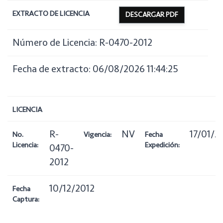
EXTRACTO DE LICENCIA
DESCARGAR PDF
Número de Licencia: R-0470-2012
Fecha de extracto: 06/08/2026 11:44:25
LICENCIA
R-
NV
17/01/2
No.
Vigencia:
Fecha
Licencia:
Expedición:
0470-
2012
10/12/2012
Fecha
Captura: