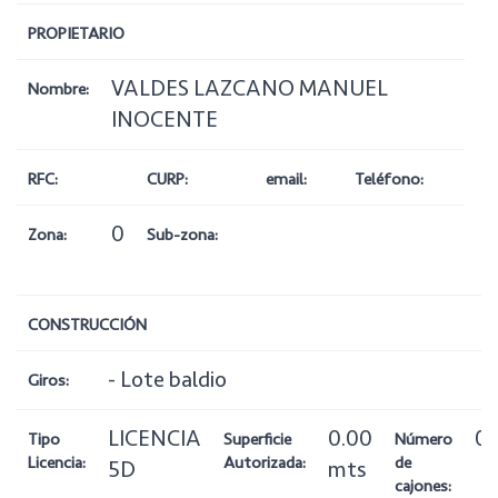
PROPIETARIO
VALDES LAZCANO MANUEL
Nombre:
INOCENTE
RFC:
CURP:
email:
Teléfono:
0
Zona:
Sub-zona:
CONSTRUCCIÓN
- Lote baldio
Giros:
LICENCIA
0.00
0
Tipo
Superficie
Número
Licencia:
Autorizada:
de
5D
mts
cajones: