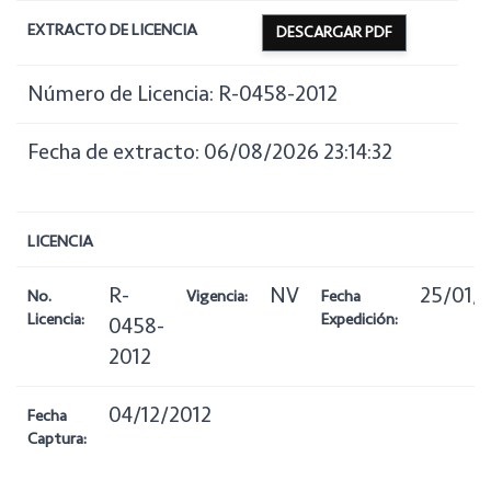
EXTRACTO DE LICENCIA
DESCARGAR PDF
Número de Licencia: R-0458-2012
Fecha de extracto: 06/08/2026 23:14:32
LICENCIA
R-
NV
25/01/
No.
Vigencia:
Fecha
Licencia:
Expedición:
0458-
2012
04/12/2012
Fecha
Captura: