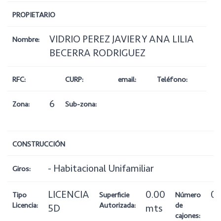
PROPIETARIO
VIDRIO PEREZ JAVIER Y ANA LILIA
Nombre:
BECERRA RODRIGUEZ
RFC:
CURP:
email:
Teléfono:
6
Zona:
Sub-zona:
CONSTRUCCIÓN
- Habitacional Unifamiliar
Giros:
LICENCIA
0.00
0
Tipo
Superficie
Número
Licencia:
Autorizada:
de
5D
mts
cajones: