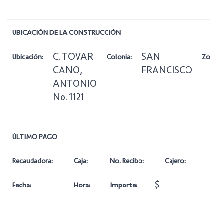
UBICACIÓN DE LA CONSTRUCCIÓN
C. TOVAR
SAN
Ubicación:
Colonia:
Zona
CANO,
FRANCISCO
ANTONIO
No. 1121
ÚLTIMO PAGO
Recaudadora:
Caja:
No. Recibo:
Cajero:
$
Fecha:
Hora:
Importe: