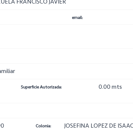
UELA FRANCISCO JAVIER
email:
amiliar
0.00 mts
Superficie Autorizada:
90
JOSEFINA LOPEZ DE ISAA
Colonia: