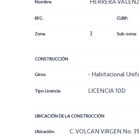
HERRERA VALENZ
Nombre:
RFC:
CURP:
3
Zona:
Sub-zona:
CONSTRUCCIÓN
- Habitacional Unif
Giros:
LICENCIA 10D
Tipo Licencia:
UBICACIÓN DE LA CONSTRUCCIÓN
C. VOLCAN VIRGEN No. 3
Ubicación: