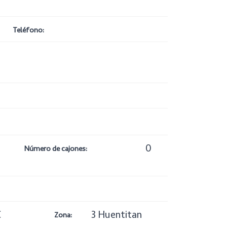
Teléfono:
0
Número de cajones:
C
3 Huentitan
Zona: