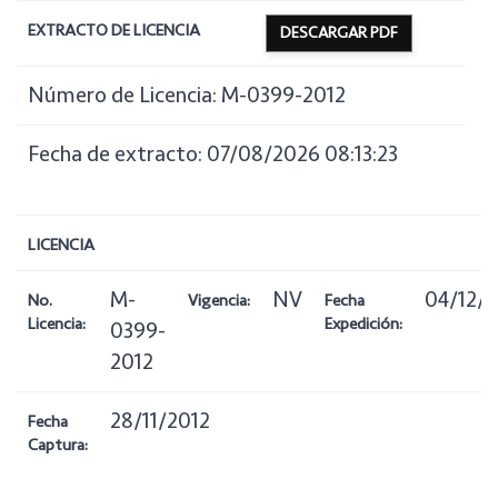
EXTRACTO DE LICENCIA
DESCARGAR PDF
Número de Licencia: M-0399-2012
Fecha de extracto: 07/08/2026 08:13:23
LICENCIA
M-
NV
04/12/2
No.
Vigencia:
Fecha
Licencia:
Expedición:
0399-
2012
28/11/2012
Fecha
Captura: