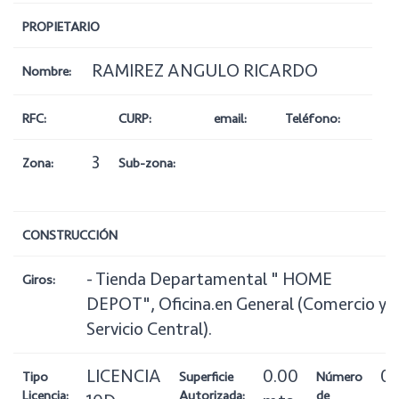
PROPIETARIO
RAMIREZ ANGULO RICARDO
Nombre:
RFC:
CURP:
email:
Teléfono:
3
Zona:
Sub-zona:
CONSTRUCCIÓN
- Tienda Departamental " HOME
Giros:
DEPOT", Oficina.en General (Comercio y
Servicio Central).
LICENCIA
0.00
0
Tipo
Superficie
Número
Licencia:
Autorizada:
de