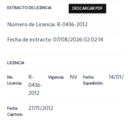
EXTRACTO DE LICENCIA
DESCARGAR PDF
Número de Licencia: R-0436-2012
Fecha de extracto: 07/08/2026 02:02:14
LICENCIA
R-
NV
14/01/2
No.
Vigencia:
Fecha
Licencia:
Expedición:
0436-
2012
27/11/2012
Fecha
Captura: