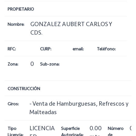
PROPIETARIO
GONZALEZ AUBERT CARLOS Y
Nombre:
CDS.
RFC:
CURP:
email:
Teléfono:
0
Zona:
Sub-zona:
CONSTRUCCIÓN
- Venta de Hamburguesas, Refrescos y
Giros:
Malteadas
LICENCIA
0.00
0
Tipo
Superficie
Número
Licencia:
Autorizada:
de