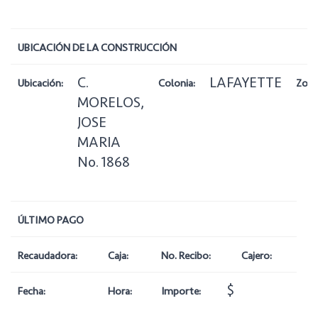
UBICACIÓN DE LA CONSTRUCCIÓN
C.
LAFAYETTE
Ubicación:
Colonia:
Zona
MORELOS,
JOSE
MARIA
No. 1868
ÚLTIMO PAGO
Recaudadora:
Caja:
No. Recibo:
Cajero:
$
Fecha:
Hora:
Importe: