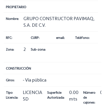
PROPIETARIO
GRUPO CONSTRUCTOR PAVIMAQ,
Nombre:
S.A. DE C.V.
RFC:
CURP:
email:
Teléfono:
2
Zona:
Sub-zona:
CONSTRUCCIÓN
- Vía pública
Giros:
LICENCIA
0.00
0
Tipo
Superficie
Número
Licencia:
Autorizada:
de
5D
mts
cajones: