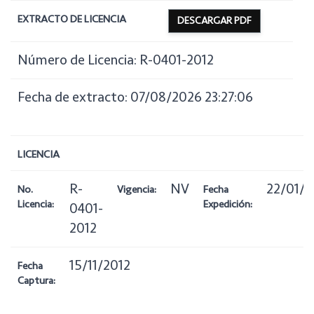
EXTRACTO DE LICENCIA
DESCARGAR PDF
Número de Licencia: R-0401-2012
Fecha de extracto: 07/08/2026 23:27:06
LICENCIA
R-
NV
22/01/2
No.
Vigencia:
Fecha
Licencia:
Expedición:
0401-
2012
15/11/2012
Fecha
Captura: