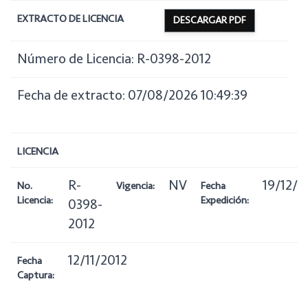
EXTRACTO DE LICENCIA
DESCARGAR PDF
Número de Licencia: R-0398-2012
Fecha de extracto: 07/08/2026 10:49:39
LICENCIA
R-
NV
19/12/2
No.
Vigencia:
Fecha
Licencia:
Expedición:
0398-
2012
12/11/2012
Fecha
Captura: