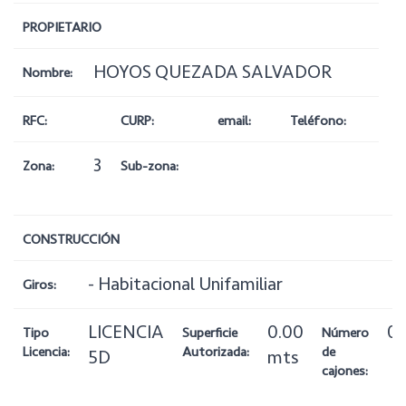
PROPIETARIO
HOYOS QUEZADA SALVADOR
Nombre:
RFC:
CURP:
email:
Teléfono:
3
Zona:
Sub-zona:
CONSTRUCCIÓN
- Habitacional Unifamiliar
Giros:
LICENCIA
0.00
0
Tipo
Superficie
Número
Licencia:
Autorizada:
de
5D
mts
cajones: