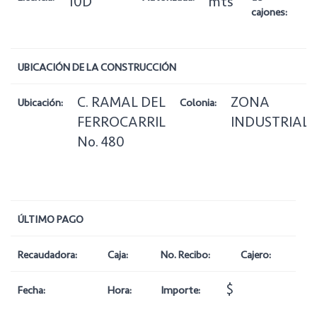
10D
mts
cajones:
UBICACIÓN DE LA CONSTRUCCIÓN
C. RAMAL DEL
ZONA
Ubicación:
Colonia:
FERROCARRIL
INDUSTRIAL
No. 480
ÚLTIMO PAGO
Recaudadora:
Caja:
No. Recibo:
Cajero:
$
Fecha:
Hora:
Importe: