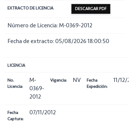
EXTRACTO DE LICENCIA
DESCARGAR PDF
Número de Licencia: M-0369-2012
Fecha de extracto: 05/08/2026 18:00:50
LICENCIA
M-
NV
11/12/2
No.
Vigencia:
Fecha
Licencia:
Expedición:
0369-
2012
07/11/2012
Fecha
Captura: