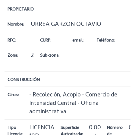
PROPIETARIO
URREA GARZON OCTAVIO
Nombre:
RFC:
CURP:
email:
Teléfono:
2
Zona:
Sub-zona:
CONSTRUCCIÓN
- Recoleción, Acopio - Comercio de
Giros:
Intensidad Central - Oficina
administrativa
LICENCIA
0.00
0
Tipo
Superficie
Número
Licencia:
Autorizada:
de