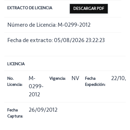
EXTRACTO DE LICENCIA
DESCARGAR PDF
Número de Licencia: M-0299-2012
Fecha de extracto: 05/08/2026 23:22:23
LICENCIA
M-
NV
22/10/
No.
Vigencia:
Fecha
Licencia:
Expedición:
0299-
2012
26/09/2012
Fecha
Captura: