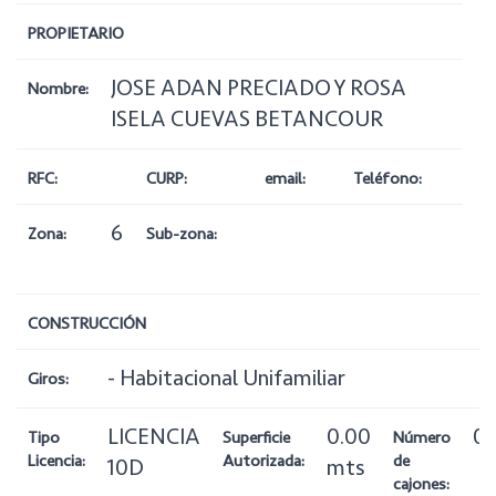
PROPIETARIO
JOSE ADAN PRECIADO Y ROSA
Nombre:
ISELA CUEVAS BETANCOUR
RFC:
CURP:
email:
Teléfono:
6
Zona:
Sub-zona:
CONSTRUCCIÓN
- Habitacional Unifamiliar
Giros:
LICENCIA
0.00
0
Tipo
Superficie
Número
Licencia:
Autorizada:
de
10D
mts
cajones: