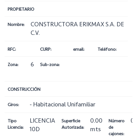
PROPIETARIO
CONSTRUCTORA ERIKMAX S.A. DE
Nombre:
C.V.
RFC:
CURP:
email:
Teléfono:
6
Zona:
Sub-zona:
CONSTRUCCIÓN
- Habitacional Unifamiliar
Giros:
LICENCIA
0.00
0
Tipo
Superficie
Número
Licencia:
Autorizada:
de
10D
mts
cajones: