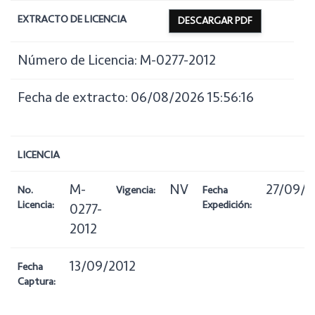
EXTRACTO DE LICENCIA
DESCARGAR PDF
Número de Licencia: M-0277-2012
Fecha de extracto: 06/08/2026 15:56:16
LICENCIA
M-
NV
27/09/2
No.
Vigencia:
Fecha
Licencia:
Expedición:
0277-
2012
13/09/2012
Fecha
Captura: