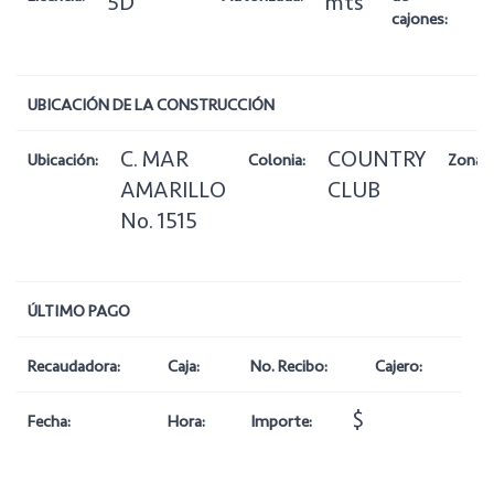
5D
mts
cajones:
UBICACIÓN DE LA CONSTRUCCIÓN
C. MAR
COUNTRY
Ubicación:
Colonia:
Zona:
AMARILLO
CLUB
No. 1515
ÚLTIMO PAGO
Recaudadora:
Caja:
No. Recibo:
Cajero:
$
Fecha:
Hora:
Importe: