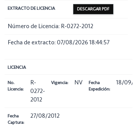
EXTRACTO DE LICENCIA
DESCARGAR PDF
Número de Licencia: R-0272-2012
Fecha de extracto: 07/08/2026 18:44:57
LICENCIA
R-
NV
18/09/2
No.
Vigencia:
Fecha
Licencia:
Expedición:
0272-
2012
27/08/2012
Fecha
Captura: