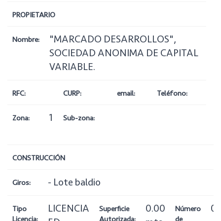
PROPIETARIO
"MARCADO DESARROLLOS",
Nombre:
SOCIEDAD ANONIMA DE CAPITAL
VARIABLE.
RFC:
CURP:
email:
Teléfono:
1
Zona:
Sub-zona:
CONSTRUCCIÓN
- Lote baldio
Giros:
LICENCIA
0.00
0
Tipo
Superficie
Número
Licencia:
Autorizada:
de