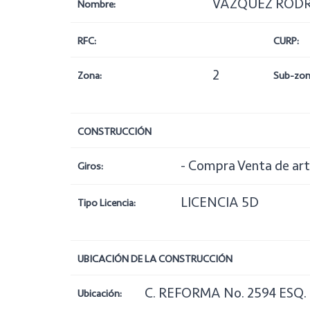
VÁZQUEZ RODRÍ
Nombre:
RFC:
CURP:
2
Zona:
Sub-zon
CONSTRUCCIÓN
- Compra Venta de artí
Giros:
LICENCIA 5D
Tipo Licencia:
UBICACIÓN DE LA CONSTRUCCIÓN
C. REFORMA No. 2594 ESQ.
Ubicación: