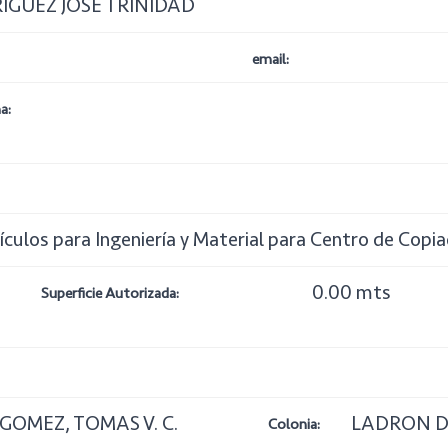
GUEZ JOSÉ TRINIDAD
email:
a:
culos para Ingeniería y Material para Centro de Copia
0.00 mts
Superficie Autorizada:
 GOMEZ, TOMAS V. C.
LADRON D
Colonia: