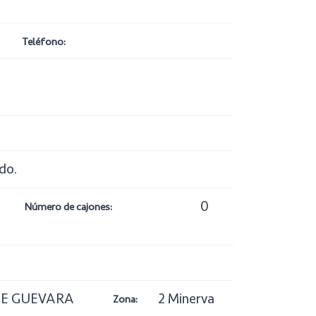
Teléfono:
do.
0
Número de cajones:
E GUEVARA
2 Minerva
Zona: