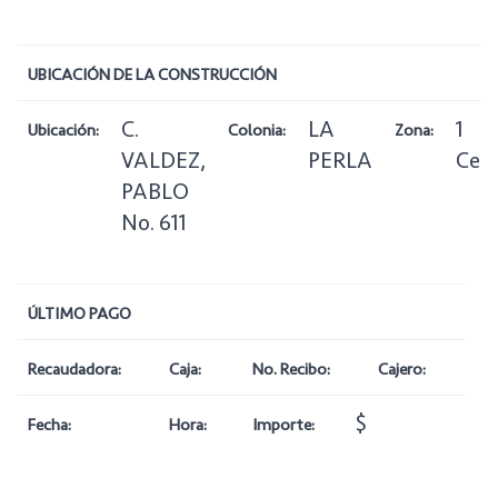
UBICACIÓN DE LA CONSTRUCCIÓN
C.
LA
1
Ubicación:
Colonia:
Zona:
VALDEZ,
PERLA
Cen
PABLO
No. 611
ÚLTIMO PAGO
Recaudadora:
Caja:
No. Recibo:
Cajero:
$
Fecha:
Hora:
Importe: