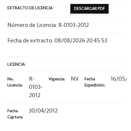
EXTRACTO DE LICENCIA
DESCARGAR PDF
Número de Licencia: R-0103-2012
Fecha de extracto: 08/08/2026 20:45:53
LICENCIA
R-
NV
16/05/2
No.
Vigencia:
Fecha
Licencia:
Expedición:
0103-
2012
30/04/2012
Fecha
Captura: