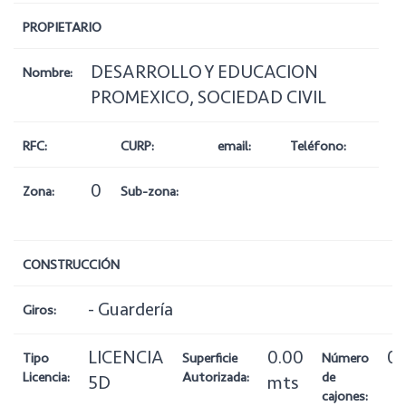
PROPIETARIO
DESARROLLO Y EDUCACION
Nombre:
PROMEXICO, SOCIEDAD CIVIL
RFC:
CURP:
email:
Teléfono:
0
Zona:
Sub-zona:
CONSTRUCCIÓN
- Guardería
Giros:
LICENCIA
0.00
0
Tipo
Superficie
Número
Licencia:
Autorizada:
de
5D
mts
cajones: