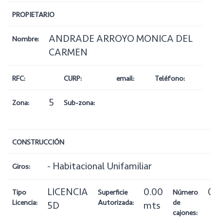
PROPIETARIO
ANDRADE ARROYO MONICA DEL
Nombre:
CARMEN
RFC:
CURP:
email:
Teléfono:
5
Zona:
Sub-zona:
CONSTRUCCIÓN
- Habitacional Unifamiliar
Giros:
LICENCIA
0.00
0
Tipo
Superficie
Número
Licencia:
Autorizada:
de
5D
mts
cajones: