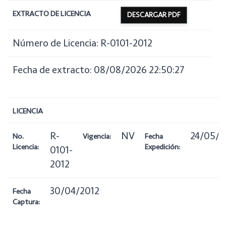
EXTRACTO DE LICENCIA
DESCARGAR PDF
Número de Licencia: R-0101-2012
Fecha de extracto: 08/08/2026 22:50:27
LICENCIA
R-
NV
24/05/2
No.
Vigencia:
Fecha
Licencia:
Expedición:
0101-
2012
30/04/2012
Fecha
Captura: