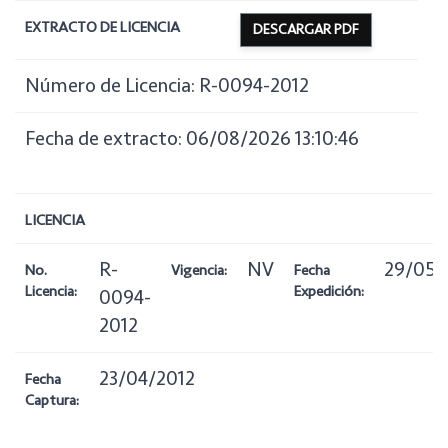
EXTRACTO DE LICENCIA
DESCARGAR PDF
Número de Licencia: R-0094-2012
Fecha de extracto: 06/08/2026 13:10:46
LICENCIA
R-
NV
29/05/
No.
Vigencia:
Fecha
Licencia:
Expedición:
0094-
2012
23/04/2012
Fecha
Captura: