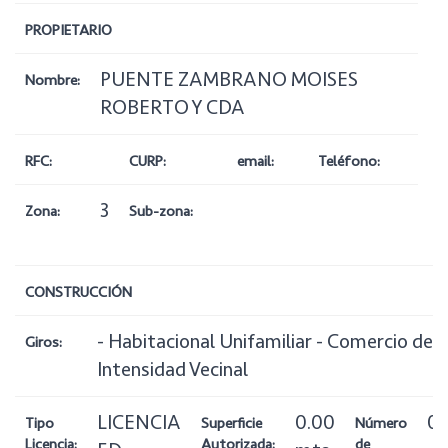
PROPIETARIO
PUENTE ZAMBRANO MOISES
Nombre:
ROBERTO Y CDA
RFC:
CURP:
email:
Teléfono:
3
Zona:
Sub-zona:
CONSTRUCCIÓN
- Habitacional Unifamiliar - Comercio de
Giros:
Intensidad Vecinal
LICENCIA
0.00
0
Tipo
Superficie
Número
Licencia:
Autorizada:
de