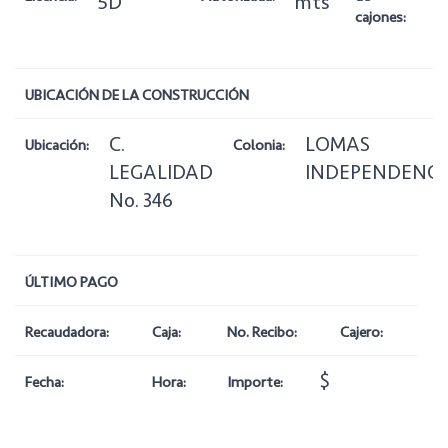
5D
mts
cajones:
UBICACIÓN DE LA CONSTRUCCIÓN
C.
LOMAS
Ubicación:
Colonia:
LEGALIDAD
INDEPENDENCI
No. 346
ÚLTIMO PAGO
Recaudadora:
Caja:
No. Recibo:
Cajero:
$
Fecha:
Hora:
Importe: