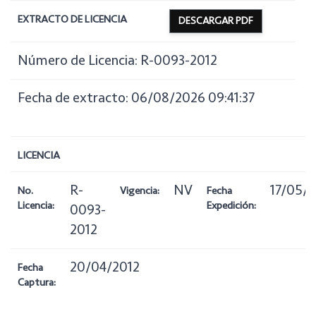
EXTRACTO DE LICENCIA
DESCARGAR PDF
Número de Licencia: R-0093-2012
Fecha de extracto: 06/08/2026 09:41:37
LICENCIA
R-
NV
17/05/
No.
Vigencia:
Fecha
Licencia:
Expedición:
0093-
2012
20/04/2012
Fecha
Captura: