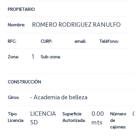
PROPIETARIO
ROMERO RODRIGUEZ RANULFO
Nombre:
RFC:
CURP:
email:
Teléfono:
1
Zona:
Sub-zona:
CONSTRUCCIÓN
- Academia de belleza
Giros:
LICENCIA
0.00
0
Tipo
Superficie
Número
Licencia:
Autorizada:
de
5D
mts
cajones: