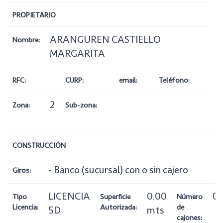
PROPIETARIO
ARANGUREN CASTIELLO
Nombre:
MARGARITA
RFC:
CURP:
email:
Teléfono:
2
Zona:
Sub-zona:
CONSTRUCCIÓN
- Banco (sucursal) con o sin cajero
Giros:
LICENCIA
0.00
0
Tipo
Superficie
Número
Licencia:
Autorizada:
de
5D
mts
cajones: