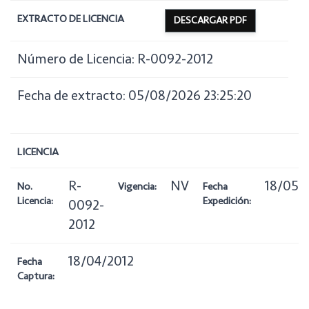
EXTRACTO DE LICENCIA
DESCARGAR PDF
Número de Licencia: R-0092-2012
Fecha de extracto: 05/08/2026 23:25:20
LICENCIA
R-
NV
18/05/
No.
Vigencia:
Fecha
Licencia:
Expedición:
0092-
2012
18/04/2012
Fecha
Captura: