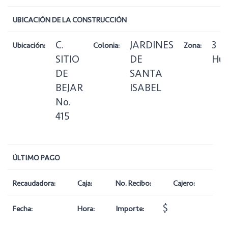
UBICACIÓN DE LA CONSTRUCCIÓN
C.
JARDINES
3
Ubicación:
Colonia:
Zona:
SITIO
DE
Hue
DE
SANTA
BEJAR
ISABEL
No.
415
ÚLTIMO PAGO
Recaudadora:
Caja:
No. Recibo:
Cajero:
$
Fecha:
Hora:
Importe: