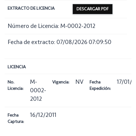
EXTRACTO DE LICENCIA
DESCARGAR PDF
Número de Licencia: M-0002-2012
Fecha de extracto: 07/08/2026 07:09:50
LICENCIA
M-
NV
17/01/2
No.
Vigencia:
Fecha
Licencia:
Expedición:
0002-
2012
16/12/2011
Fecha
Captura: