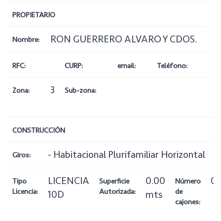
PROPIETARIO
RON GUERRERO ALVARO Y CDOS.
Nombre:
RFC:
CURP:
email:
Teléfono:
3
Zona:
Sub-zona:
CONSTRUCCIÓN
- Habitacional Plurifamiliar Horizontal
Giros:
LICENCIA
0.00
0
Tipo
Superficie
Número
Licencia:
Autorizada:
de
10D
mts
cajones: