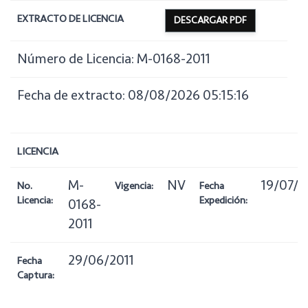
EXTRACTO DE LICENCIA
DESCARGAR PDF
Número de Licencia: M-0168-2011
Fecha de extracto: 08/08/2026 05:15:16
LICENCIA
M-
NV
19/07/2
No.
Vigencia:
Fecha
Licencia:
Expedición:
0168-
2011
29/06/2011
Fecha
Captura: