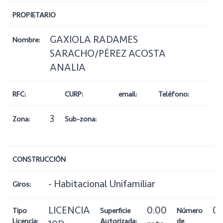
PROPIETARIO
GAXIOLA RADAMES
Nombre:
SARACHO/PÉREZ ACOSTA
ANALIA
RFC:
CURP:
email:
Teléfono:
3
Zona:
Sub-zona:
CONSTRUCCIÓN
- Habitacional Unifamiliar
Giros:
LICENCIA
0.00
0
Tipo
Superficie
Número
Licencia:
Autorizada:
de