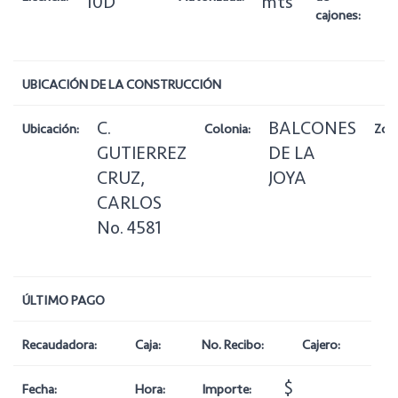
10D
mts
cajones:
UBICACIÓN DE LA CONSTRUCCIÓN
C.
BALCONES
Ubicación:
Colonia:
Zon
GUTIERREZ
DE LA
CRUZ,
JOYA
CARLOS
No. 4581
ÚLTIMO PAGO
Recaudadora:
Caja:
No. Recibo:
Cajero:
$
Fecha:
Hora:
Importe: