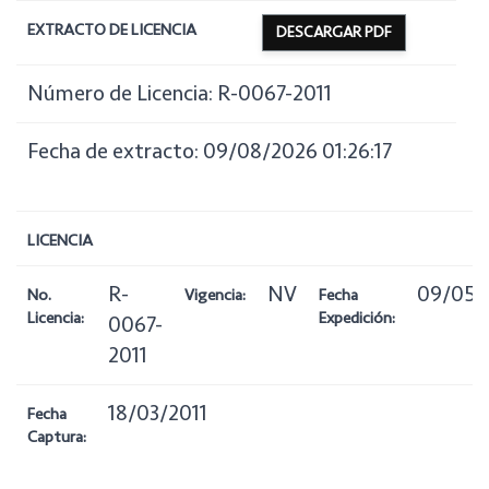
EXTRACTO DE LICENCIA
DESCARGAR PDF
Número de Licencia: R-0067-2011
Fecha de extracto: 09/08/2026 01:26:17
LICENCIA
R-
NV
09/05/
No.
Vigencia:
Fecha
Licencia:
Expedición:
0067-
2011
18/03/2011
Fecha
Captura: