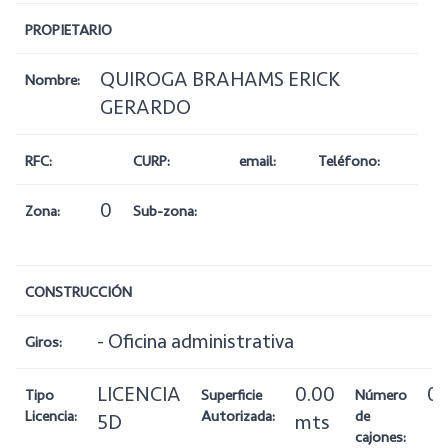
PROPIETARIO
QUIROGA BRAHAMS ERICK
Nombre:
GERARDO
RFC:
CURP:
email:
Teléfono:
0
Zona:
Sub-zona:
CONSTRUCCIÓN
- Oficina administrativa
Giros:
LICENCIA
0.00
0
Tipo
Superficie
Número
Licencia:
Autorizada:
de
5D
mts
cajones: