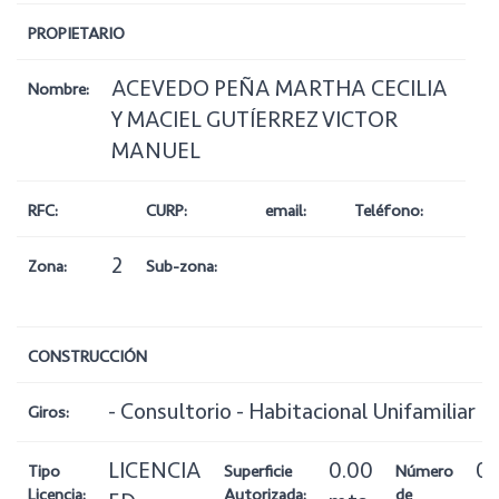
PROPIETARIO
ACEVEDO PEÑA MARTHA CECILIA
Nombre:
Y MACIEL GUTÍERREZ VICTOR
MANUEL
RFC:
CURP:
email:
Teléfono:
2
Zona:
Sub-zona:
CONSTRUCCIÓN
- Consultorio - Habitacional Unifamiliar
Giros:
LICENCIA
0.00
0
Tipo
Superficie
Número
Licencia:
Autorizada:
de