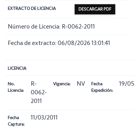
EXTRACTO DE LICENCIA
DESCARGAR PDF
Número de Licencia: R-0062-2011
Fecha de extracto: 06/08/2026 13:01:41
LICENCIA
R-
NV
19/05/
No.
Vigencia:
Fecha
Licencia:
Expedición:
0062-
2011
11/03/2011
Fecha
Captura: