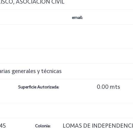
ISCO, ASOCIACION CIVIL
email:
arias generales y técnicas
0.00 mts
Superficie Autorizada:
445
LOMAS DE INDEPENDENC
Colonia: