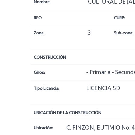
CULTURAL DE JAL
Nombre:
RFC:
CURP:
3
Zona:
Sub-zona:
CONSTRUCCIÓN
- Primaria - Secund
Giros:
LICENCIA 5D
Tipo Licencia:
UBICACIÓN DE LA CONSTRUCCIÓN
C. PINZON, EUTIMIO No. 
Ubicación: