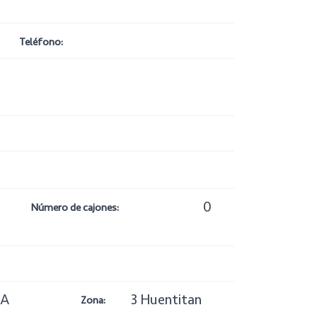
Teléfono:
0
Número de cajones:
IA
3 Huentitan
Zona: