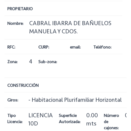
PROPIETARIO
CABRAL IBARRA DE BAÑUELOS
Nombre:
MANUELA Y CDOS.
RFC:
CURP:
email:
Teléfono:
4
Zona:
Sub-zona:
CONSTRUCCIÓN
- Habitacional Plurifamiliar Horizontal
Giros:
LICENCIA
0.00
0
Tipo
Superficie
Número
Licencia:
Autorizada:
de
10D
mts
cajones: