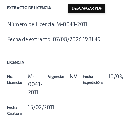
EXTRACTO DE LICENCIA
DESCARGAR PDF
Número de Licencia: M-0043-2011
Fecha de extracto: 07/08/2026 19:31:49
LICENCIA
M-
NV
10/03/2
No.
Vigencia:
Fecha
Licencia:
Expedición:
0043-
2011
15/02/2011
Fecha
Captura: