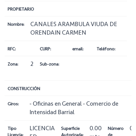
PROPIETARIO
CANALES ARAMBULA VIUDA DE
Nombre:
ORENDAIN CARMEN
RFC:
CURP:
email:
Teléfono:
2
Zona:
Sub-zona:
CONSTRUCCIÓN
- Oficinas en General - Comercio de
Giros:
Intensidad Barrial
LICENCIA
0.00
0
Tipo
Superficie
Número
Licencia:
Autorizada:
de