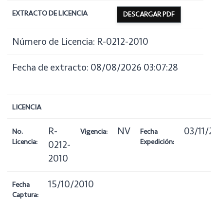
EXTRACTO DE LICENCIA
DESCARGAR PDF
Número de Licencia: R-0212-2010
Fecha de extracto: 08/08/2026 03:07:28
LICENCIA
R-
NV
03/11/2
No.
Vigencia:
Fecha
Licencia:
Expedición:
0212-
2010
15/10/2010
Fecha
Captura: