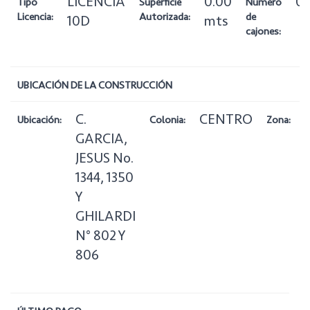
LICENCIA
0.00
0
Tipo
Superficie
Número
Licencia:
Autorizada:
de
10D
mts
cajones:
UBICACIÓN DE LA CONSTRUCCIÓN
C.
CENTRO
1
Ubicación:
Colonia:
Zona:
GARCIA,
JESUS No.
1344, 1350
Y
GHILARDI
N° 802 Y
806