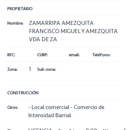
PROPIETARIO
ZAMARRIPA AMEZQUITA
Nombre:
FRANCISCO MIGUEL Y AMEZQUITA
VDA DE ZA
RFC:
CURP:
email:
Teléfono:
1
Zona:
Sub-zona:
CONSTRUCCIÓN
- Local comercial - Comercio de
Giros:
Intensidad Barrial