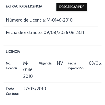
EXTRACTO DE LICENCIA
DESCARGAR PDF
Número de Licencia: M-0146-2010
Fecha de extracto: 09/08/2026 06:23:11
LICENCIA
M-
NV
03/06/
No.
Vigencia:
Fecha
Licencia:
Expedición:
0146-
2010
27/05/2010
Fecha
Captura: