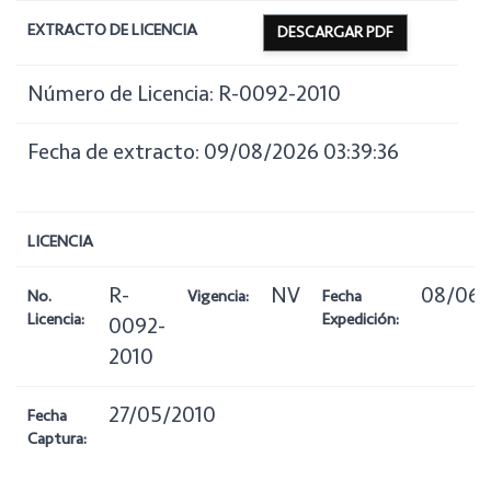
EXTRACTO DE LICENCIA
DESCARGAR PDF
Número de Licencia: R-0092-2010
Fecha de extracto: 09/08/2026 03:39:36
LICENCIA
R-
NV
08/06/
No.
Vigencia:
Fecha
Licencia:
Expedición:
0092-
2010
27/05/2010
Fecha
Captura: