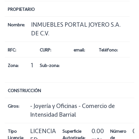
PROPIETARIO
INMUEBLES PORTAL JOYERO S.A.
Nombre:
DE C.V.
RFC:
CURP:
email:
Teléfono:
1
Zona:
Sub-zona:
CONSTRUCCIÓN
- Joyería y Oficinas - Comercio de
Giros:
Intensidad Barrial
LICENCIA
0.00
0
Tipo
Superficie
Número
Licencia:
Autorizada:
de