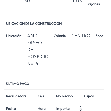
5D
mts
cajones:
UBICACIÓN DE LA CONSTRUCCIÓN
AND.
CENTRO
1
Ubicación:
Colonia:
Zona:
PASEO
DEL
HOSPICIO
No. 61
ÚLTIMO PAGO
Recaudadora:
Caja:
No. Recibo:
Cajero:
$
Fecha:
Hora:
Importe: