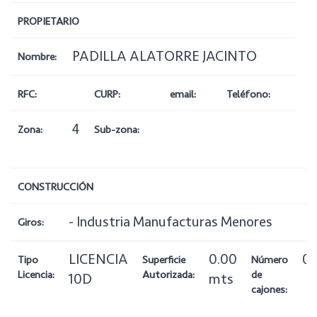
PROPIETARIO
PADILLA ALATORRE JACINTO
Nombre:
RFC:
CURP:
email:
Teléfono:
4
Zona:
Sub-zona:
CONSTRUCCIÓN
- Industria Manufacturas Menores
Giros:
LICENCIA
0.00
0
Tipo
Superficie
Número
Licencia:
Autorizada:
de
10D
mts
cajones: