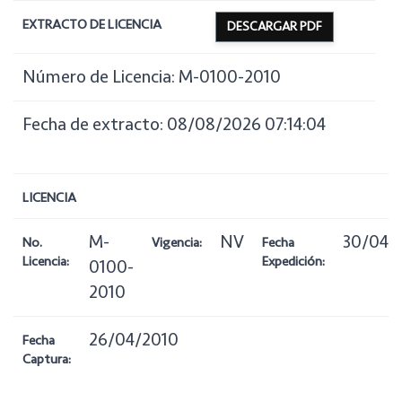
EXTRACTO DE LICENCIA
DESCARGAR PDF
Número de Licencia: M-0100-2010
Fecha de extracto: 08/08/2026 07:14:04
LICENCIA
M-
NV
30/04/
No.
Vigencia:
Fecha
Licencia:
Expedición:
0100-
2010
26/04/2010
Fecha
Captura: