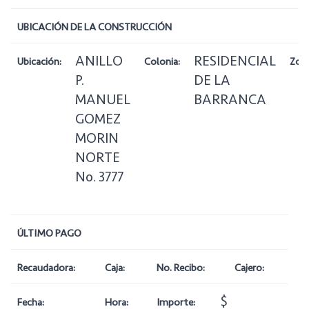
UBICACIÓN DE LA CONSTRUCCIÓN
ANILLO
RESIDENCIAL
Ubicación:
Colonia:
Zona
P.
DE LA
MANUEL
BARRANCA
GOMEZ
MORIN
NORTE
No. 3777
ÚLTIMO PAGO
Recaudadora:
Caja:
No. Recibo:
Cajero:
$
Fecha:
Hora:
Importe: