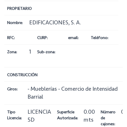
PROPIETARIO
EDIFICACIONES, S. A.
Nombre:
RFC:
CURP:
email:
Teléfono:
1
Zona:
Sub-zona:
CONSTRUCCIÓN
- Mueblerías - Comercio de Intensidad
Giros:
Barrial
LICENCIA
0.00
0
Tipo
Superficie
Número
Licencia:
Autorizada:
de
5D
mts
cajones: