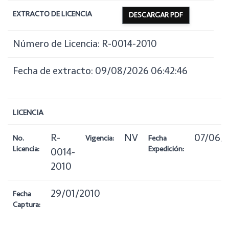
EXTRACTO DE LICENCIA
DESCARGAR PDF
Número de Licencia: R-0014-2010
Fecha de extracto: 09/08/2026 06:42:46
LICENCIA
R-
NV
07/06/
No.
Vigencia:
Fecha
Licencia:
Expedición:
0014-
2010
29/01/2010
Fecha
Captura: