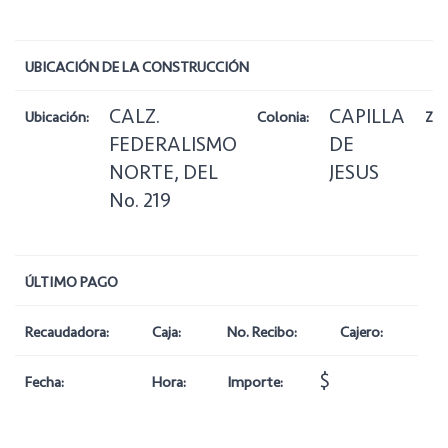
UBICACIÓN DE LA CONSTRUCCIÓN
CALZ.
CAPILLA
Ubicación:
Colonia:
Zon
FEDERALISMO
DE
NORTE, DEL
JESUS
No. 219
ÚLTIMO PAGO
Recaudadora:
Caja:
No. Recibo:
Cajero:
$
Fecha:
Hora:
Importe: