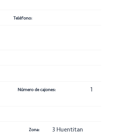
Teléfono:
1
Número de cajones:
3 Huentitan
Zona: