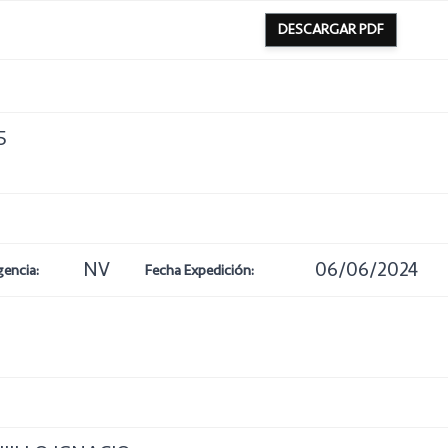
DESCARGAR PDF
5
NV
06/06/2024
gencia:
Fecha Expedición: