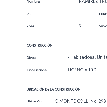
RAMIREZ TRU
Nombre:
RFC:
CURP
3
Zona:
Sub-
CONSTRUCCIÓN
- Habitacional Unif
Giros:
LICENCIA 10D
Tipo Licencia:
UBICACIÓN DE LA CONSTRUCCIÓN
C. MONTE COLLI No. 298
Ubicación: