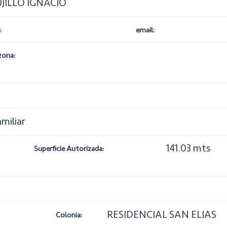
JILLO IGNACIO
:
email:
zona:
amiliar
141.03 mts
Superficie Autorizada:
RESIDENCIAL SAN ELIAS
Colonia: