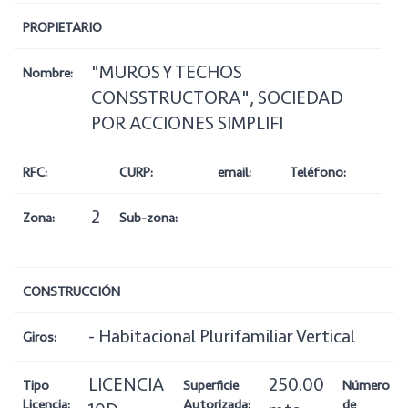
PROPIETARIO
"MUROS Y TECHOS
Nombre:
CONSSTRUCTORA", SOCIEDAD
POR ACCIONES SIMPLIFI
RFC:
CURP:
email:
Teléfono:
2
Zona:
Sub-zona:
CONSTRUCCIÓN
- Habitacional Plurifamiliar Vertical
Giros:
LICENCIA
250.00
Tipo
Superficie
Número
Licencia:
Autorizada:
de