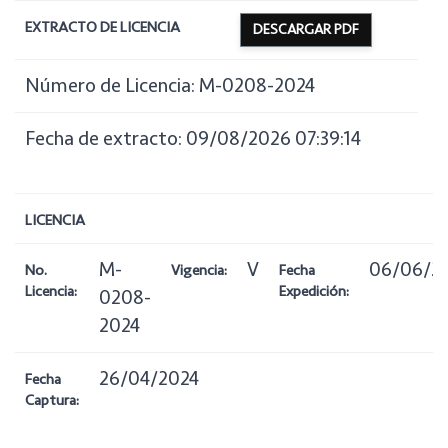
EXTRACTO DE LICENCIA
DESCARGAR PDF
Número de Licencia: M-0208-2024
Fecha de extracto: 09/08/2026 07:39:14
LICENCIA
M-
V
06/06/2
No.
Vigencia:
Fecha
Licencia:
Expedición:
0208-
2024
26/04/2024
Fecha
Captura: