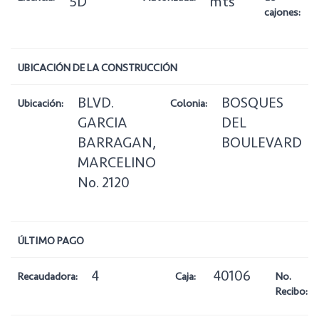
5D
mts
cajones:
UBICACIÓN DE LA CONSTRUCCIÓN
BLVD.
BOSQUES
Ubicación:
Colonia:
GARCIA
DEL
BARRAGAN,
BOULEVARD
MARCELINO
No. 2120
ÚLTIMO PAGO
4
40106
Recaudadora:
Caja:
No.
Recibo: