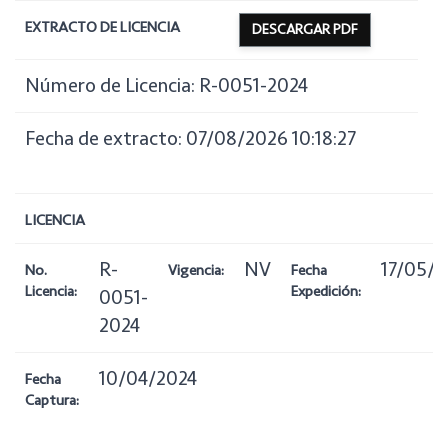
EXTRACTO DE LICENCIA
DESCARGAR PDF
Número de Licencia: R-0051-2024
Fecha de extracto: 07/08/2026 10:18:27
LICENCIA
R-
NV
17/05/2
No.
Vigencia:
Fecha
Licencia:
Expedición:
0051-
2024
10/04/2024
Fecha
Captura: