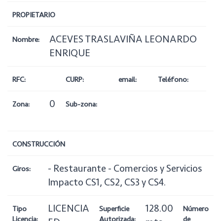
PROPIETARIO
ACEVES TRASLAVIÑA LEONARDO
Nombre:
ENRIQUE
RFC:
CURP:
email:
Teléfono:
0
Zona:
Sub-zona:
CONSTRUCCIÓN
- Restaurante - Comercios y Servicios
Giros:
Impacto CS1, CS2, CS3 y CS4.
LICENCIA
128.00
Tipo
Superficie
Número
Licencia:
Autorizada:
de