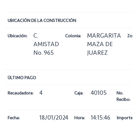
UBICACIÓN DE LA CONSTRUCCIÓN
C.
MARGARITA
Ubicación:
Colonia:
Zona
AMISTAD
MAZA DE
No. 965
JUAREZ
ÚLTIMO PAGO
4
40105
Recaudadora:
Caja:
No.
Recibo:
18/01/2024
14:15:46
Fecha:
Hora:
Importe: