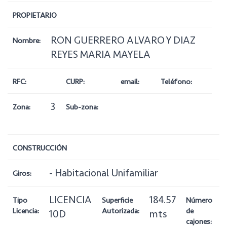
PROPIETARIO
RON GUERRERO ALVARO Y DIAZ
Nombre:
REYES MARIA MAYELA
RFC:
CURP:
email:
Teléfono:
3
Zona:
Sub-zona:
CONSTRUCCIÓN
- Habitacional Unifamiliar
Giros:
LICENCIA
184.57
1
Tipo
Superficie
Número
Licencia:
Autorizada:
de
10D
mts
cajones: