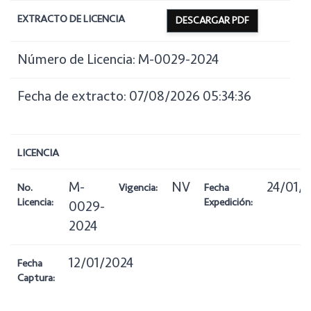
EXTRACTO DE LICENCIA
DESCARGAR PDF
Número de Licencia: M-0029-2024
Fecha de extracto: 07/08/2026 05:34:36
LICENCIA
M-
NV
24/01/
No.
Vigencia:
Fecha
Licencia:
Expedición:
0029-
2024
12/01/2024
Fecha
Captura: