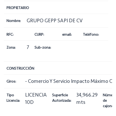
PROPIETARIO
GRUPO GEPP SAPI DE CV
Nombre:
RFC:
CURP:
email:
Teléfono:
7
Zona:
Sub-zona:
CONSTRUCCIÓN
- Comercio Y Servicio Impacto Máximo CS
Giros:
LICENCIA
34,966.29
Tipo
Superficie
Númer
Licencia:
Autorizada:
de
10D
mts
cajones: