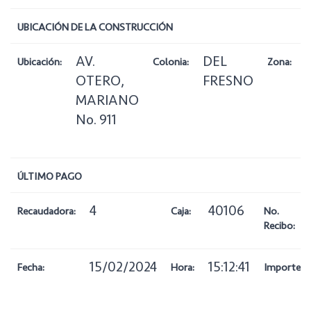
UBICACIÓN DE LA CONSTRUCCIÓN
AV.
DEL
Ubicación:
Colonia:
Zona:
OTERO,
FRESNO
MARIANO
No. 911
ÚLTIMO PAGO
4
40106
Recaudadora:
Caja:
No.
Recibo:
15/02/2024
15:12:41
Fecha:
Hora:
Importe: