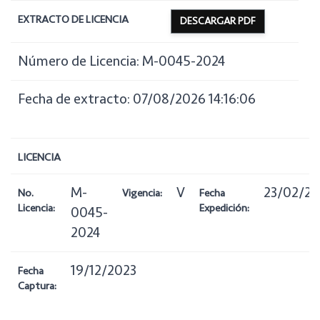
EXTRACTO DE LICENCIA
DESCARGAR PDF
Número de Licencia: M-0045-2024
Fecha de extracto: 07/08/2026 14:16:06
LICENCIA
M-
V
23/02/20
No.
Vigencia:
Fecha
Licencia:
Expedición:
0045-
2024
19/12/2023
Fecha
Captura: