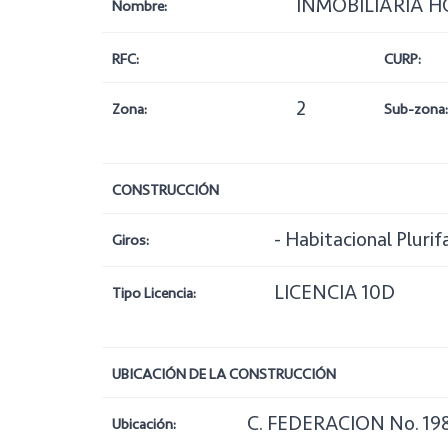
INMOBILIARIA HO
Nombre:
RFC:
CURP:
2
Zona:
Sub-zona:
CONSTRUCCIÓN
- Habitacional Plurif
Giros:
LICENCIA 10D
Tipo Licencia:
UBICACIÓN DE LA CONSTRUCCIÓN
C. FEDERACION No. 19
Ubicación: