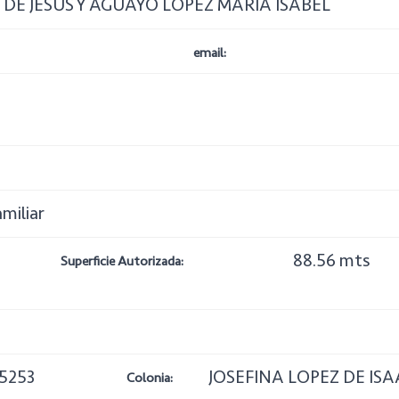
 DE JESÚS Y AGUAYO LÓPEZ MARIA ISABEL
email:
amiliar
88.56 mts
Superficie Autorizada:
5253
JOSEFINA LOPEZ DE ISA
Colonia: