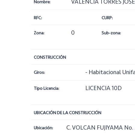
VALENCIA TORRES JOSÉ
Nombre:
RFC:
CURP:
0
Zona:
Sub-zona:
CONSTRUCCIÓN
- Habitacional Unif
Giros:
LICENCIA 10D
Tipo Licencia:
UBICACIÓN DE LA CONSTRUCCIÓN
C. VOLCAN FUJIYAMA No. 
Ubicación: