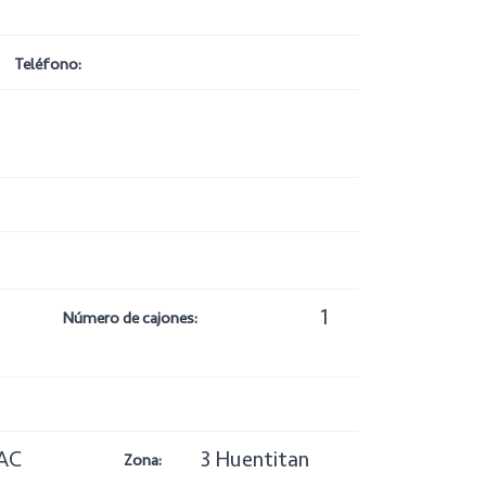
Teléfono:
1
Número de cajones:
AC
3 Huentitan
Zona: