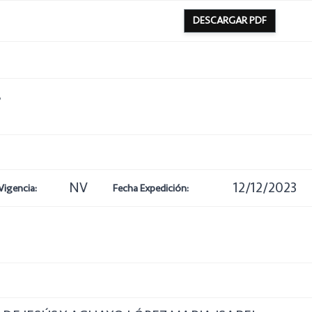
DESCARGAR PDF
8
NV
12/12/2023
Vigencia:
Fecha Expedición: