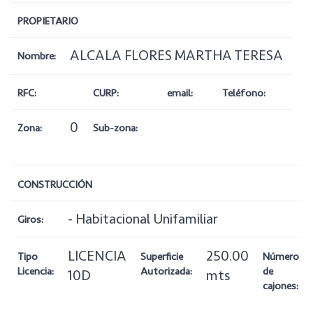
PROPIETARIO
ALCALA FLORES MARTHA TERESA
Nombre:
RFC:
CURP:
email:
Teléfono:
0
Zona:
Sub-zona:
CONSTRUCCIÓN
- Habitacional Unifamiliar
Giros:
LICENCIA
250.00
Tipo
Superficie
Número
Licencia:
Autorizada:
de
10D
mts
cajones: