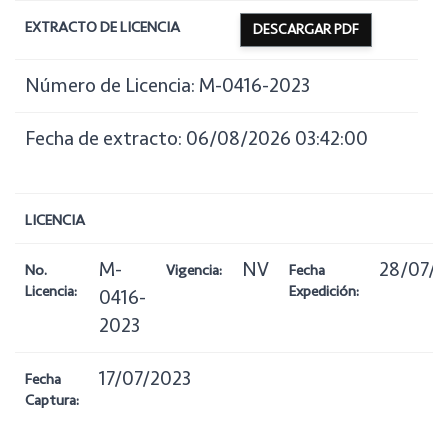
EXTRACTO DE LICENCIA
DESCARGAR PDF
Número de Licencia: M-0416-2023
Fecha de extracto: 06/08/2026 03:42:00
LICENCIA
M-
NV
28/07/2
No.
Vigencia:
Fecha
Licencia:
Expedición:
0416-
2023
17/07/2023
Fecha
Captura: