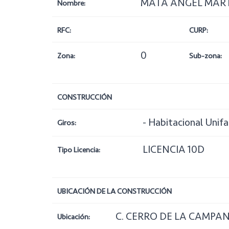
MATA ANGEL MART
Nombre:
RFC:
CURP:
0
Zona:
Sub-zona:
CONSTRUCCIÓN
- Habitacional Unifa
Giros:
LICENCIA 10D
Tipo Licencia:
UBICACIÓN DE LA CONSTRUCCIÓN
C. CERRO DE LA CAMPAN
Ubicación: