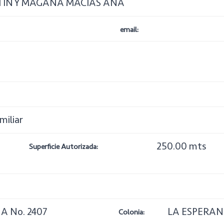
IN Y MAGAÑA MACIAS ANA
email:
miliar
250.00 mts
Superficie Autorizada:
A No. 2407
LA ESPERA
Colonia: