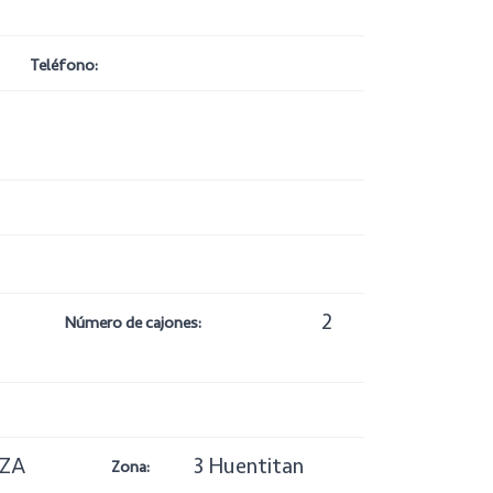
Teléfono:
2
Número de cajones:
NZA
3 Huentitan
Zona: