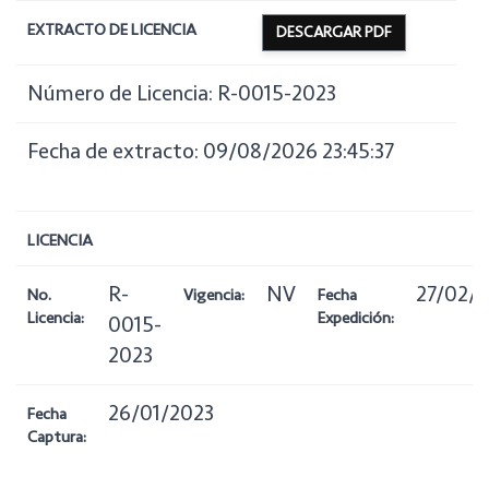
EXTRACTO DE LICENCIA
DESCARGAR PDF
Número de Licencia: R-0015-2023
Fecha de extracto: 09/08/2026 23:45:37
LICENCIA
R-
NV
27/02/
No.
Vigencia:
Fecha
Licencia:
Expedición:
0015-
2023
26/01/2023
Fecha
Captura: