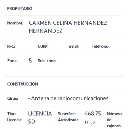
PROPIETARIO
CARMEN CELINA HERNANDEZ
Nombre:
HERNANDEZ
RFC:
CURP:
email:
Teléfono:
5
Zona:
Sub-zona:
CONSTRUCCIÓN
- Antena de radiocomunicaciones
Giros:
LICENCIA
468.75
Tipo
Superficie
Número
Licencia:
Autorizada:
de
5D
mts
cajones: