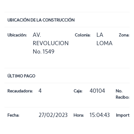
UBICACIÓN DE LA CONSTRUCCIÓN
AV.
LA
Ubicación:
Colonia:
Zona:
REVOLUCION
LOMA
No. 1549
ÚLTIMO PAGO
4
40104
Recaudadora:
Caja:
No.
Recibo:
27/02/2023
15:04:43
Fecha:
Hora:
Importe: