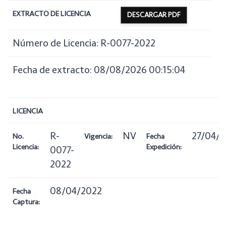
EXTRACTO DE LICENCIA
DESCARGAR PDF
Número de Licencia: R-0077-2022
Fecha de extracto: 08/08/2026 00:15:04
LICENCIA
R-
NV
27/04/
No.
Vigencia:
Fecha
Licencia:
Expedición:
0077-
2022
08/04/2022
Fecha
Captura: