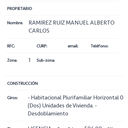
PROPIETARIO
RAMIREZ RUIZ MANUEL ALBERTO
Nombre:
CARLOS
RFC:
CURP:
email:
Teléfono:
1
Zona:
Sub-zona:
CONSTRUCCIÓN
- Habitacional Plurifamiliar Horizontal 02
Giros:
(Dos) Unidades de Vivienda. -
Desdoblamiento