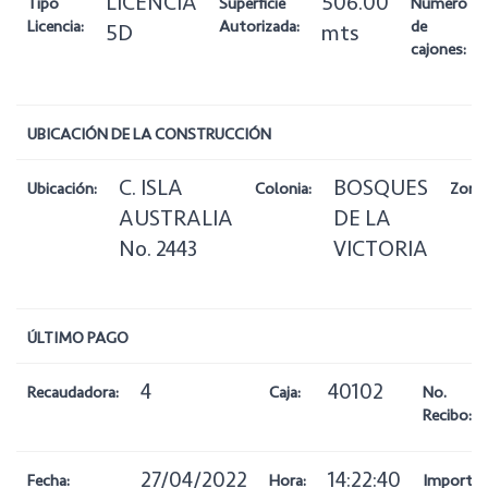
LICENCIA
506.00
Tipo
Superficie
Número
Licencia:
Autorizada:
de
5D
mts
cajones:
UBICACIÓN DE LA CONSTRUCCIÓN
C. ISLA
BOSQUES
Ubicación:
Colonia:
Zona:
AUSTRALIA
DE LA
No. 2443
VICTORIA
ÚLTIMO PAGO
4
40102
Recaudadora:
Caja:
No.
Recibo:
27/04/2022
14:22:40
Fecha:
Hora:
Importe: